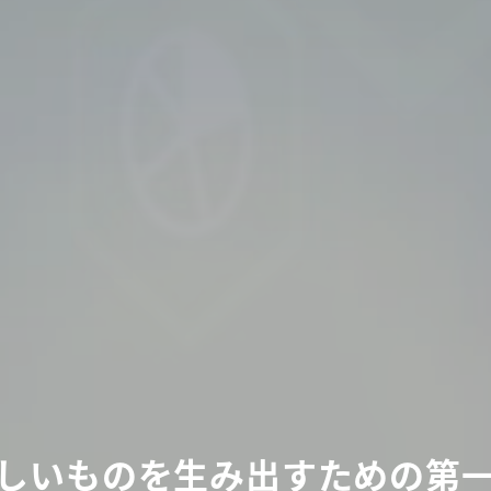
しいものを
しいものを
しいものを
生み出すための第
生み出すための第
生み出すための第