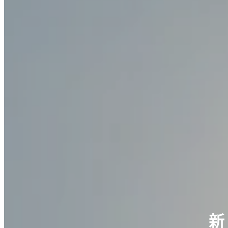
新
新
新